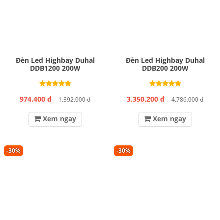
Đèn Led Highbay Duhal
Đèn Led Highbay Duhal
DDB1200 200W
DDB200 200W
974.400 đ
3.350.200 đ
1.392.000 đ
4.786.000 đ
Xem ngay
Xem ngay
-30%
-30%