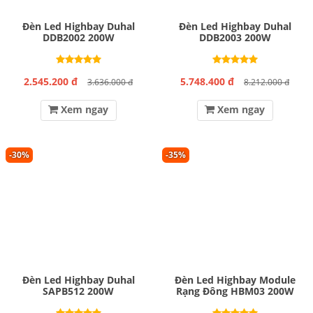
Đèn Led Highbay Duhal
Đèn Led Highbay Duhal
DDB2002 200W
DDB2003 200W
2.545.200 đ
5.748.400 đ
3.636.000 đ
8.212.000 đ
Xem ngay
Xem ngay
-30%
-35%
Đèn Led Highbay Duhal
Đèn Led Highbay Module
SAPB512 200W
Rạng Đông HBM03 200W