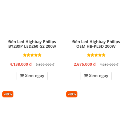
Đèn Led Highbay Philips
Đèn Led Highbay Philips
BY239P LED260 G2 200w
OEM HB-PLSD 200W
4.138.000 đ
2.675.000 đ
6.366.000 đ
4.280.000 đ
Xem ngay
Xem ngay
-40%
-40%