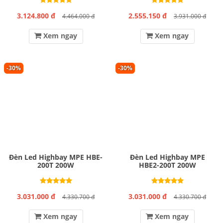
3.124.800 đ
2.555.150 đ
4.464.000 đ
3.931.000 đ
Xem ngay
Xem ngay
-30%
-30%
Đèn Led Highbay MPE HBE-
Đèn Led Highbay MPE
200T 200W
HBE2-200T 200W
3.031.000 đ
3.031.000 đ
4.330.700 đ
4.330.700 đ
Xem ngay
Xem ngay